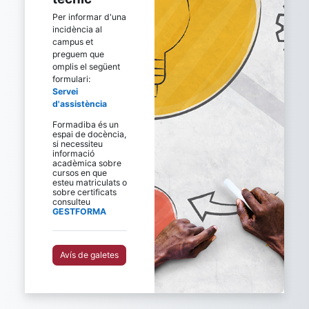
Per informar d'una
incidència al
campus et
preguem que
omplis el següent
formulari:
Servei
d'assistència
Formadiba
és un
espai de docència,
si necessiteu
informació
acadèmica sobre
cursos en que
esteu matriculats o
sobre certificats
consulteu
GESTFORMA
Avís de galetes